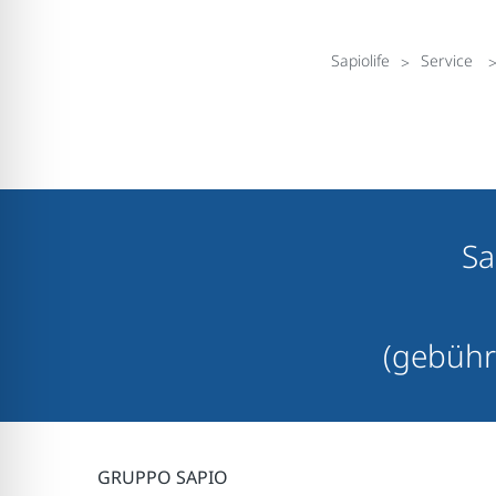
Sapiolife
Service
Sa
(gebühr
GRUPPO SAPIO