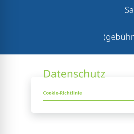
Sa
(gebühr
Datenschutz
Cookie-Richtlinie