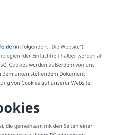
fe.de
(im folgenden: „Die Website“)
ologien (der Einfachheit halber werden all
st). Cookies werden außerdem von uns
t. In dem unten stehendem Dokument
dung von Cookies auf unserer Website.
ookies
tei, die gemeinsam mit den Seiten einer
Webbrowser auf dem PC oder einem