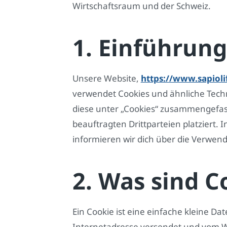
Wirtschaftsraum und der Schweiz.
1. Einführung
Unsere Website,
https://www.sapioli
verwendet Cookies und ähnliche Techn
diese unter „Cookies“ zusammengefas
beauftragten Drittparteien platzier
informieren wir dich über die Verwen
2. Was sind C
Ein Cookie ist eine einfache kleine Da
Internetadresse versendet und vom 