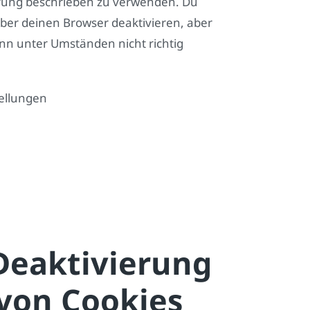
lärung beschrieben zu verwenden. Du
ber deinen Browser deaktivieren, aber
ann unter Umständen nicht richtig
ellungen
Deaktivierung
von Cookies