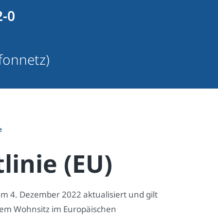
2-0
fonnetz)
e
linie (EU)
am 4. Dezember 2022 aktualisiert und gilt
gem Wohnsitz im Europäischen